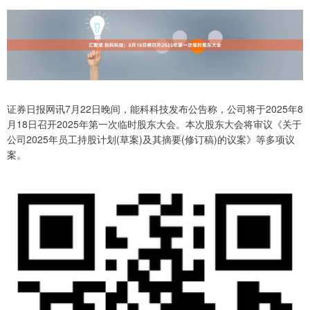
证券日报网讯7月22日晚间，能科科技发布公告称，公司将于2025年8
月18日召开2025年第一次临时股东大会。本次股东大会将审议《关于
公司2025年员工持股计划(草案)及其摘要(修订稿)的议案》等多项议
案。