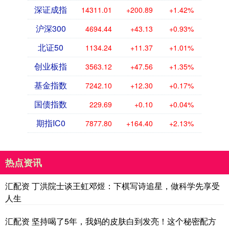
深证成指
14311.01
+200.89
+1.42%
沪深300
4694.44
+43.13
+0.93%
北证50
1134.24
+11.37
+1.01%
创业板指
3563.12
+47.56
+1.35%
基金指数
7242.10
+12.30
+0.17%
国债指数
229.69
+0.10
+0.04%
期指IC0
7877.80
+164.40
+2.13%
热点资讯
汇配资 丁洪院士谈王虹邓煜：下棋写诗追星，做科学先享受
人生
汇配资 坚持喝了5年，我妈的皮肤白到发亮！这个秘密配方