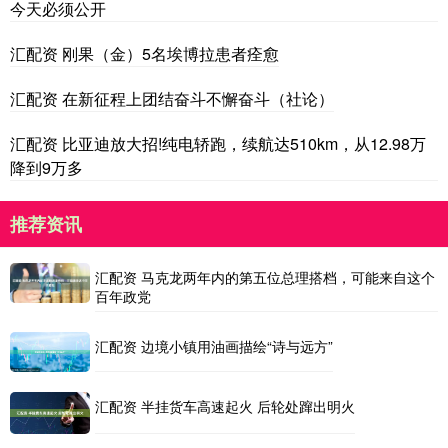
今天必须公开
汇配资 刚果（金）5名埃博拉患者痊愈
汇配资 在新征程上团结奋斗不懈奋斗（社论）
汇配资 比亚迪放大招!纯电轿跑，续航达510km，从12.98万
降到9万多
推荐资讯
汇配资 马克龙两年内的第五位总理搭档，可能来自这个
百年政党
汇配资 边境小镇用油画描绘“诗与远方”
汇配资 半挂货车高速起火 后轮处蹿出明火