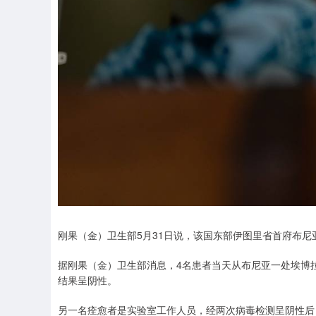
刚果（金）卫生部5月31日说，该国东部伊图里省首府布尼
据刚果（金）卫生部消息，4名患者当天从布尼亚一处埃博
结果呈阴性。
另一名痊愈者是实验室工作人员，经两次病毒检测呈阴性后