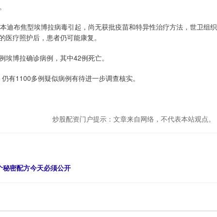
。
由本迪布焦型埃博拉病毒引起，尚无获批疫苗和特异性治疗方法，世卫组织
的医疗照护后，患者仍可能康复。
3例埃博拉确诊病例，其中42例死亡。
，仍有1100多例疑似病例有待进一步调查核实。
炒股配资门户提示：文章来自网络，不代表本站观点。
个秘密配方今天必须公开