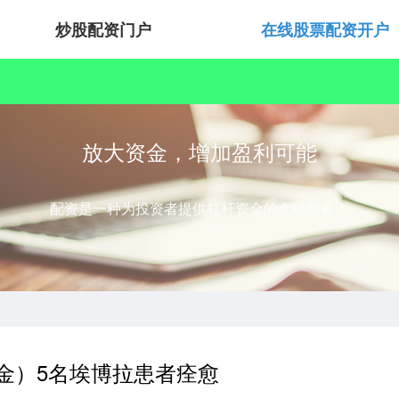
炒股配资门户
在线股票配资开户
放大资金，增加盈利可能
配资是一种为投资者提供杠杆资金的金融服务！
金）5名埃博拉患者痊愈