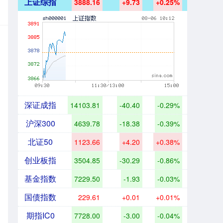
上证综指
3888.16
+9.73
+0.25%
深证成指
14103.81
-40.40
-0.29%
沪深300
4639.78
-18.38
-0.39%
北证50
1123.66
+4.20
+0.38%
创业板指
3504.85
-30.29
-0.86%
基金指数
7229.50
-1.93
-0.03%
国债指数
229.61
+0.01
+0.01%
期指IC0
7728.00
-3.00
-0.04%