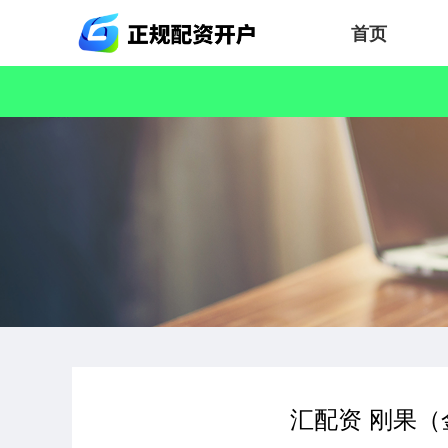
首页
汇配资 刚果（