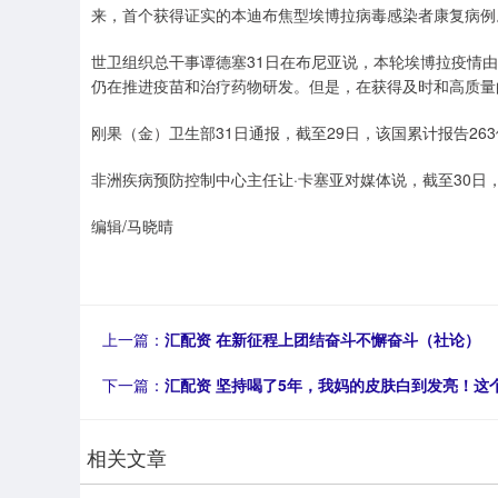
来，首个获得证实的本迪布焦型埃博拉病毒感染者康复病例
世卫组织总干事谭德塞31日在布尼亚说，本轮埃博拉疫情
仍在推进疫苗和治疗药物研发。但是，在获得及时和高质量
刚果（金）卫生部31日通报，截至29日，该国累计报告26
非洲疾病预防控制中心主任让·卡塞亚对媒体说，截至30日
编辑/马晓晴
上一篇：
汇配资 在新征程上团结奋斗不懈奋斗（社论）
下一篇：
汇配资 坚持喝了5年，我妈的皮肤白到发亮！这
相关文章