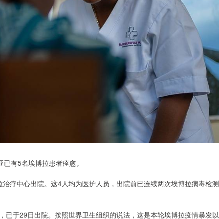
亚已有5名埃博拉患者痊愈。
拉治疗中心出院。这4人均为医护人员，出院前已连续两次埃博拉病毒检测
，已于29日出院。按照世界卫生组织的说法，这是本轮埃博拉疫情暴发以