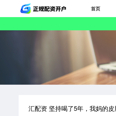
首页
汇配资 坚持喝了5年，我妈的