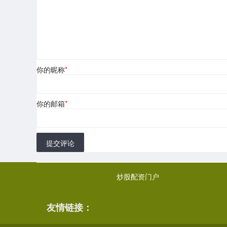
你的昵称
*
你的邮箱
*
提交评论
炒股配资门户
友情链接：