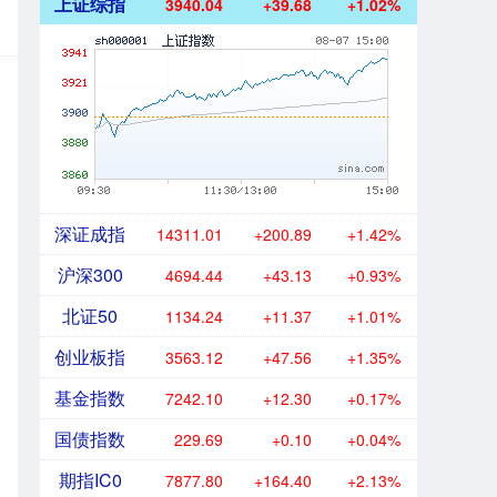
上证综指
3940.04
+39.68
+1.02%
深证成指
14311.01
+200.89
+1.42%
沪深300
4694.44
+43.13
+0.93%
北证50
1134.24
+11.37
+1.01%
创业板指
3563.12
+47.56
+1.35%
基金指数
7242.10
+12.30
+0.17%
国债指数
229.69
+0.10
+0.04%
期指IC0
7877.80
+164.40
+2.13%