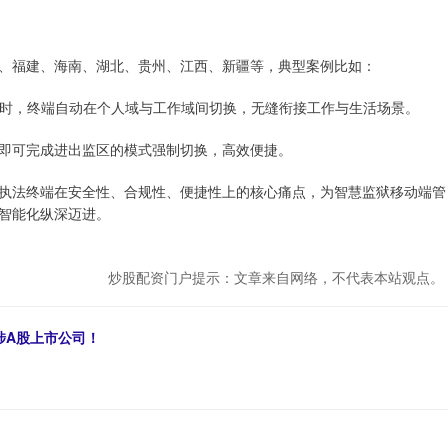
、福建、海南、湖北、贵州、江西、新疆等，典型案例比如：
区时，终端自动在个人域与工作域间切换，无缝衔接工作与生活场景。
即可完成进出监区的模式强制切换，高效便捷。
执法终端在安全性、合规性、便捷性上的核心痛点，为智慧监狱移动端管
智能化纵深迈进。
炒股配资门户提示：文章来自网络，不代表本站观点。
涉A股上市公司！