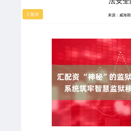
法安全
汇配资
来源：威海