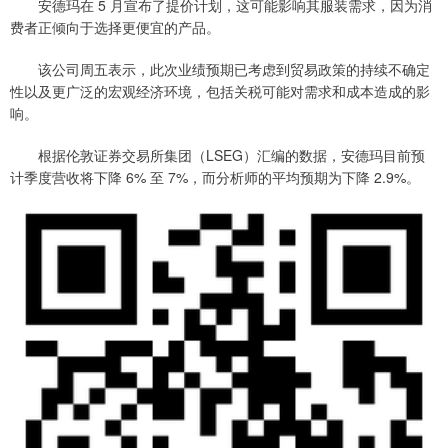
安德玛在 5 月宣布了提价计划，这可能影响其服装需求，因为消
费者正倾向于选择更便宜的产品。
该公司周五表示，此次业绩预期已考虑到贸易政策的持续不确定
性以及更广泛的宏观经济环境，包括关税可能对需求和成本造成的影
响。
根据伦敦证券交易所集团（LSEG）汇编的数据，安德玛目前预
计季度营收将下降 6% 至 7%，而分析师的平均预期为下降 2.9%。