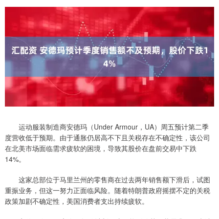
运动服装制造商安德玛（Under Armour，UA）周五预计第二季
度营收低于预期。由于通胀仍居高不下且关税存在不确定性，该公司
在北美市场面临需求疲软的困境，导致其股价在盘前交易中下跌
14%。
这家总部位于马里兰州的零售商在过去两年销售额下滑后，试图
重振业务，但这一努力正面临风险。随着特朗普政府摇摆不定的关税
政策加剧不确定性，美国消费者支出持续疲软。