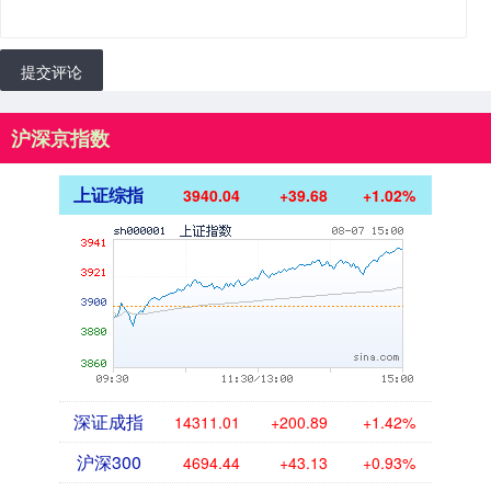
提交评论
沪深京指数
上证综指
3940.04
+39.68
+1.02%
深证成指
14311.01
+200.89
+1.42%
沪深300
4694.44
+43.13
+0.93%