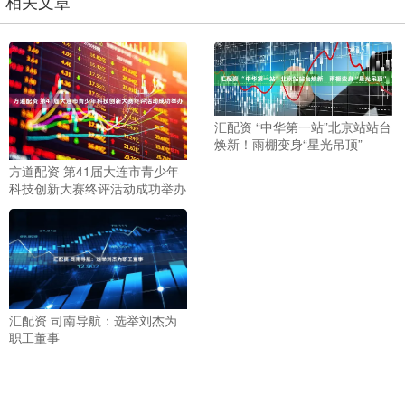
相关文章
汇配资 “中华第一站”北京站站台
焕新！雨棚变身“星光吊顶”
方道配资 第41届大连市青少年
科技创新大赛终评活动成功举办
汇配资 司南导航：选举刘杰为
职工董事