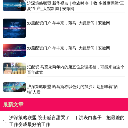
沪深策略联盟 新华视点｜抢农时 护丰收 多维度保障“三
夏”生产_大皖新闻 | 安徽网
炒股配资门户 牟丰京，落马_大皖新闻 | 安徽网
炒股配资门户 牟丰京，落马_大皖新闻 | 安徽网
汇配资 马克龙两年内的第五位总理搭档，可能来自这个
百年政党
沪深策略联盟 哈马斯称以色列的加沙计划意味着“牺
牲”人质
最新文章
沪深策略联盟 院士感言甜哭了！丁洪表白妻子：把最差的
1、
工作变成最好的工作