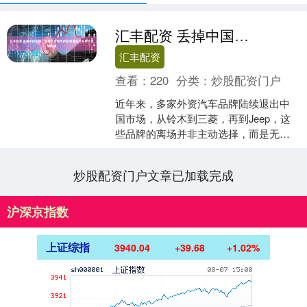
汇丰配资 丢掉中国市场，世界车企错失的是销量跃升与巨大发展机遇
汇丰配资
查看：
220
分类：
炒股配资门户
近年来，多家外资汽车品牌陆续退出中
国市场，从铃木到三菱，再到Jeep，这
些品牌的离场并非主动选择，而是无法
适应中国消费市场的快速变革。中国连
续多年稳居全球最大汽....
炒股配资门户文章已加载完成
沪深京指数
上证综指
3940.04
+39.68
+1.02%