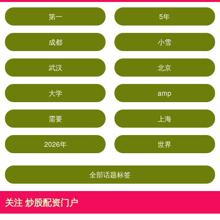
第一
5年
成都
小雪
武汉
北京
大学
amp
需要
上海
2026年
世界
全部话题标签
关注 炒股配资门户