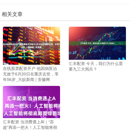
相关文章
汇丰配资 今天，我们为什么需
在线股票配资开户 他因病医治
要九三大阅兵？
无效于6月20日在重庆去世，享
年56岁_大皖新闻 | 安徽网
汇丰配资 当消费遇上AI｜“苏
超”再添一把火！人工智能将彻