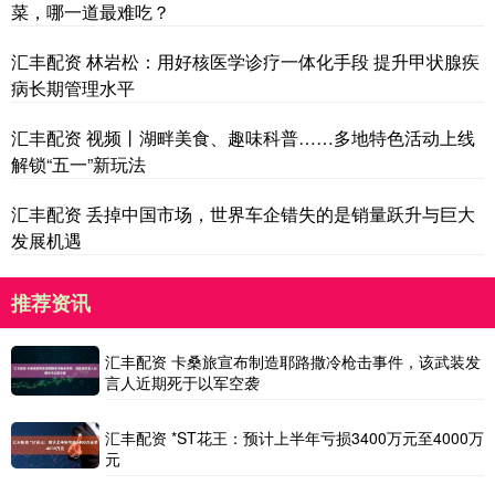
菜，哪一道最难吃？
汇丰配资 林岩松：用好核医学诊疗一体化手段 提升甲状腺疾
病长期管理水平
汇丰配资 视频丨湖畔美食、趣味科普……多地特色活动上线
解锁“五一”新玩法
汇丰配资 丢掉中国市场，世界车企错失的是销量跃升与巨大
发展机遇
推荐资讯
汇丰配资 卡桑旅宣布制造耶路撒冷枪击事件，该武装发
言人近期死于以军空袭
汇丰配资 *ST花王：预计上半年亏损3400万元至4000万
元