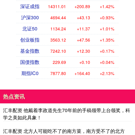
深证成指
14311.01
+200.89
+1.42%
沪深300
4694.44
+43.13
+0.93%
北证50
1134.24
+11.37
+1.01%
创业板指
3563.12
+47.56
+1.35%
基金指数
7242.10
+12.30
+0.17%
国债指数
229.69
+0.10
+0.04%
期指IC0
7877.80
+164.40
+2.13%
热点资讯
汇丰配资 他戴着李政道先生70年前的手稿领带上台领奖，科
学之美如此具象！
汇丰配资 北方人可能吃不了的南方菜，南方受不了的北方