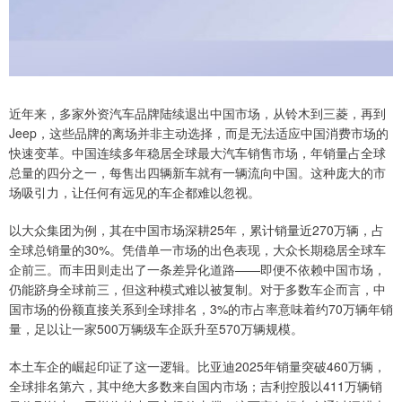
近年来，多家外资汽车品牌陆续退出中国市场，从铃木到三菱，再到
Jeep，这些品牌的离场并非主动选择，而是无法适应中国消费市场的
快速变革。中国连续多年稳居全球最大汽车销售市场，年销量占全球
总量的四分之一，每售出四辆新车就有一辆流向中国。这种庞大的市
场吸引力，让任何有远见的车企都难以忽视。
以大众集团为例，其在中国市场深耕25年，累计销量近270万辆，占
全球总销量的30%。凭借单一市场的出色表现，大众长期稳居全球车
企前三。而丰田则走出了一条差异化道路——即便不依赖中国市场，
仍能跻身全球前三，但这种模式难以被复制。对于多数车企而言，中
国市场的份额直接关系到全球排名，3%的市占率意味着约70万辆年销
量，足以让一家500万辆级车企跃升至570万辆规模。
本土车企的崛起印证了这一逻辑。比亚迪2025年销量突破460万辆，
全球排名第六，其中绝大多数来自国内市场；吉利控股以411万辆销