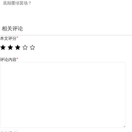
底颠覆绿茵场？
相关评论
本文评分
*
评论内容
*