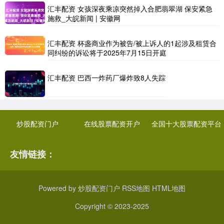
汇丰配资 女孩深夜乘凉突然掉入合肥翡翠湖 保安紧急
施救_大皖新闻 | 安徽网
汇丰配资 杯盏商业作为被告/被上诉人的1起涉及租赁合
同纠纷的诉讼将于2025年7月15日开庭
汇丰配资 巴西一炸药厂爆炸致8人失踪
炒股配资门户
在线股票配资开户
全国十大股票配资平台
友情链接：
Powered by
炒股配资门户
RSS地图
HTML地图
Copyright
© 2023-2025