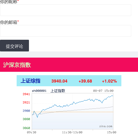
你的昵称
*
你的邮箱
*
提交评论
沪深京指数
上证综指
3940.04
+39.68
+1.02%