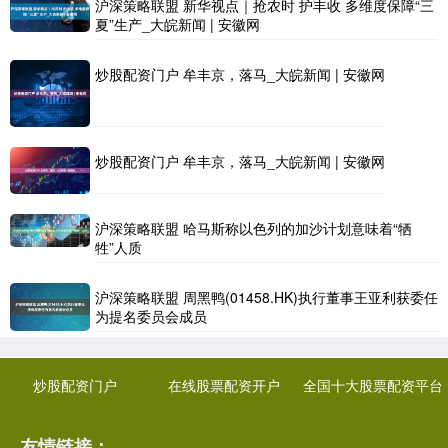
沪深策略联盟 新华视点｜抢农时 护丰收 多维度保障“三
夏”生产_大皖新闻 | 安徽网
炒股配资门户 牟丰京，落马_大皖新闻 | 安徽网
炒股配资门户 牟丰京，落马_大皖新闻 | 安徽网
沪深策略联盟 哈马斯称以色列的加沙计划意味着“牺
牲”人质
沪深策略联盟 周黑鸭(01458.HK)执行董事王亚利获委任
为提名委员会成员
炒股配资门户
在线股票配资开户
全国十大股票配资平台
友情链接：