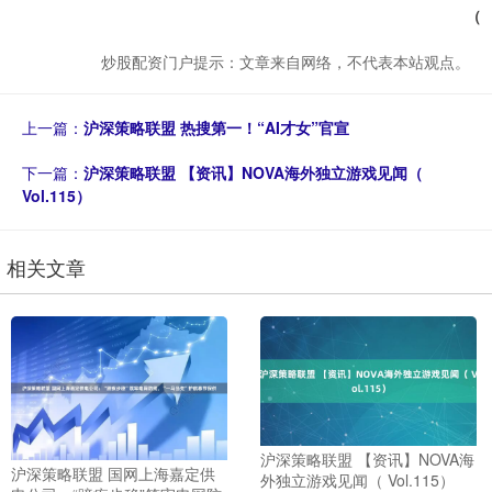
（
炒股配资门户提示：文章来自网络，不代表本站观点。
上一篇：
沪深策略联盟 热搜第一！“AI才女”官宣
下一篇：
沪深策略联盟 【资讯】NOVA海外独立游戏见闻（
Vol.115）
相关文章
沪深策略联盟 【资讯】NOVA海
沪深策略联盟 国网上海嘉定供
外独立游戏见闻（ Vol.115）