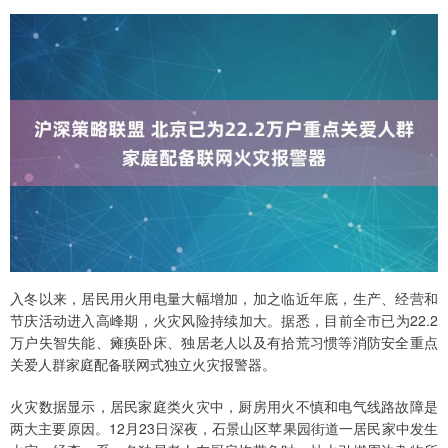
入冬以来，居民用火用电量大幅增加，加之临近年底，生产、经营和
节庆活动进入高峰期，火灾风险持续加大。据悉，目前全市已为22.2
万户失智失能、瘫痪卧床、独居老人以及有拾荒习惯等消防安全重点
关爱人群家庭配备联网式独立火灾报警器。
火灾数据显示，居民家庭类火灾中，厨房用火不慎和电气线路故障是
两大主要原因。12月23日深夜，石景山区苹果园街道一居民家中发生