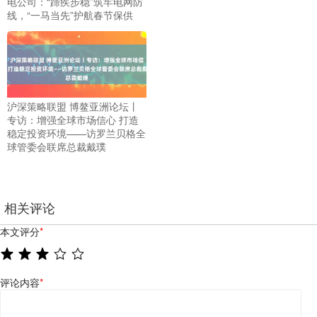
电公司：“蹄疾步稳”筑牢电网防
线，“一马当先”护航春节保供
沪深策略联盟 博鳌亚洲论坛丨
专访：增强全球市场信心 打造
稳定投资环境——访罗兰贝格全
球管委会联席总裁戴璞
相关评论
本文评分
*
评论内容
*